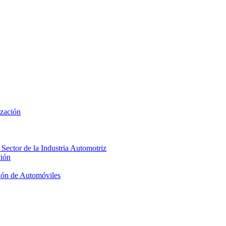
ización
 Sector de la Industria Automotriz
ción
ión de Automóviles