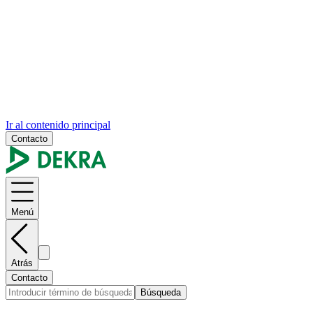
Ir al contenido principal
Contacto
Menú
Atrás
Contacto
Búsqueda