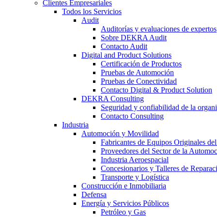
Clientes Empresariales
Todos los Servicios
Audit
Auditorías y evaluaciones de expertos
Sobre DEKRA Audit
Contacto Audit
Digital and Product Solutions
Certificación de Productos
Pruebas de Automoción
Pruebas de Conectividad
Contacto Digital & Product Solution
DEKRA Consulting
Seguridad y confiabilidad de la organ
Contacto Consulting
Industria
Automoción y Movilidad
Fabricantes de Equipos Originales del
Proveedores del Sector de la Automo
Industria Aeroespacial
Concesionarios y Talleres de Reparac
Transporte y Logística
Construcción e Inmobiliaria
Defensa
Energía y Servicios Públicos
Petróleo y Gas