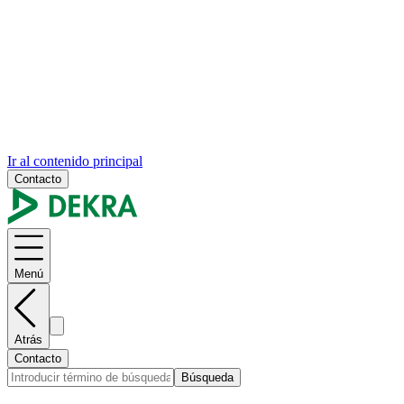
Ir al contenido principal
Contacto
Menú
Atrás
Contacto
Búsqueda