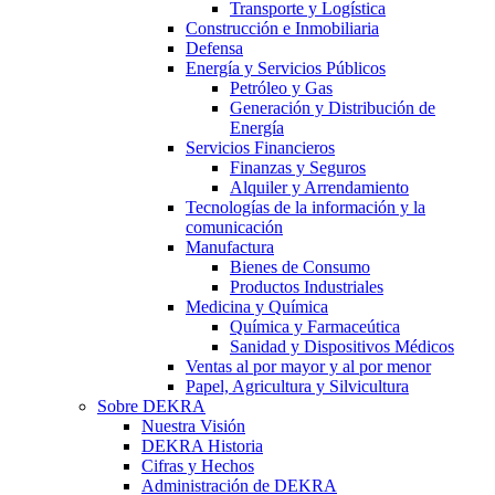
Transporte y Logística
Construcción e Inmobiliaria
Defensa
Energía y Servicios Públicos
Petróleo y Gas
Generación y Distribución de
Energía
Servicios Financieros
Finanzas y Seguros
Alquiler y Arrendamiento
Tecnologías de la información y la
comunicación
Manufactura
Bienes de Consumo
Productos Industriales
Medicina y Química
Química y Farmaceútica
Sanidad y Dispositivos Médicos
Ventas al por mayor y al por menor
Papel, Agricultura y Silvicultura
Sobre DEKRA
Nuestra Visión
DEKRA Historia
Cifras y Hechos
Administración de DEKRA