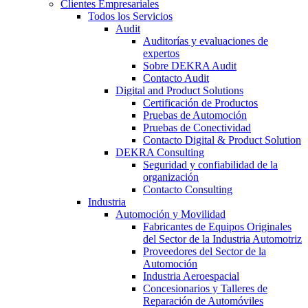
Clientes Empresariales
Todos los Servicios
Audit
Auditorías y evaluaciones de
expertos
Sobre DEKRA Audit
Contacto Audit
Digital and Product Solutions
Certificación de Productos
Pruebas de Automoción
Pruebas de Conectividad
Contacto Digital & Product Solution
DEKRA Consulting
Seguridad y confiabilidad de la
organización
Contacto Consulting
Industria
Automoción y Movilidad
Fabricantes de Equipos Originales
del Sector de la Industria Automotriz
Proveedores del Sector de la
Automoción
Industria Aeroespacial
Concesionarios y Talleres de
Reparación de Automóviles