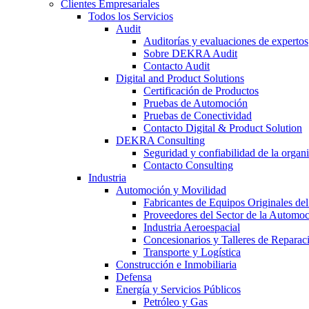
Clientes Empresariales
Todos los Servicios
Audit
Auditorías y evaluaciones de expertos
Sobre DEKRA Audit
Contacto Audit
Digital and Product Solutions
Certificación de Productos
Pruebas de Automoción
Pruebas de Conectividad
Contacto Digital & Product Solution
DEKRA Consulting
Seguridad y confiabilidad de la organ
Contacto Consulting
Industria
Automoción y Movilidad
Fabricantes de Equipos Originales del
Proveedores del Sector de la Automo
Industria Aeroespacial
Concesionarios y Talleres de Reparac
Transporte y Logística
Construcción e Inmobiliaria
Defensa
Energía y Servicios Públicos
Petróleo y Gas