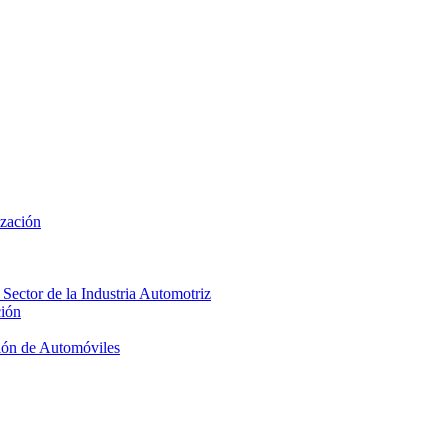
ización
 Sector de la Industria Automotriz
ción
ión de Automóviles