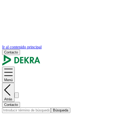
Ir al contenido principal
Contacto
Menú
Atrás
Contacto
Búsqueda