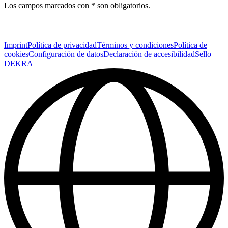
Los campos marcados con * son obligatorios.
Imprint
Política de privacidad
Términos y condiciones
Política de
cookies
Configuración de datos
Declaración de accesibilidad
Sello
DEKRA