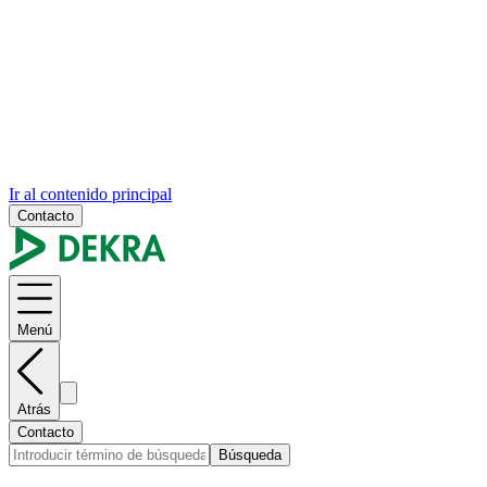
Ir al contenido principal
Contacto
Menú
Atrás
Contacto
Búsqueda