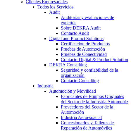
Clientes Empresariales
Todos los Servicios
Audit
Auditorías y evaluaciones de
expertos
Sobre DEKRA Audit
Contacto Audit
Digital and Product Solutions
Certificación de Productos
Pruebas de Automoción
Pruebas de Conectividad
Contacto Digital & Product Solution
DEKRA Consulting
Seguridad y confiabilidad de la
organización
Contacto Consulting
Industria
Automoción y Movilidad
Fabricantes de Equipos Originales
del Sector de la Industria Automotriz
Proveedores del Sector de la
Automoción
Industria Aeroespacial
Concesionarios y Talleres de
Reparación de Automóviles