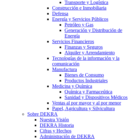
Transporte y Logística
Construcción e Inmobiliaria
Defensa
Energía y Servicios Públicos
Petróleo y Gas
Generación y Distribución de
Energía
Servicios Financieros
Finanzas y Seguros
Alquiler y Arrendamiento
Tecnologías de la información y la
comunicación
Manufactura
Bienes de Consumo
Productos Industriales
Medicina y Química
Química y Farmaceútica
Sanidad y Dispositivos Médicos
Ventas al por mayor y al por menor
Papel, Agricultura y Silvicultura
Sobre DEKRA
Nuestra Visión
DEKRA Historia
Cifras y Hechos
Administración de DEKRA