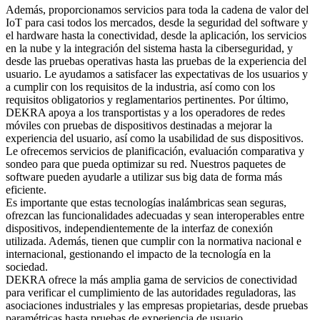
Además, proporcionamos servicios para toda la cadena de valor del
IoT para casi todos los mercados, desde la seguridad del software y
el hardware hasta la conectividad, desde la aplicación, los servicios
en la nube y la integración del sistema hasta la ciberseguridad, y
desde las pruebas operativas hasta las pruebas de la experiencia del
usuario. Le ayudamos a satisfacer las expectativas de los usuarios y
a cumplir con los requisitos de la industria, así como con los
requisitos obligatorios y reglamentarios pertinentes. Por último,
DEKRA apoya a los transportistas y a los operadores de redes
móviles con pruebas de dispositivos destinadas a mejorar la
experiencia del usuario, así como la usabilidad de sus dispositivos.
Le ofrecemos servicios de planificación, evaluación comparativa y
sondeo para que pueda optimizar su red. Nuestros paquetes de
software pueden ayudarle a utilizar sus big data de forma más
eficiente.
Es importante que estas tecnologías inalámbricas sean seguras,
ofrezcan las funcionalidades adecuadas y sean interoperables entre
dispositivos, independientemente de la interfaz de conexión
utilizada. Además, tienen que cumplir con la normativa nacional e
internacional, gestionando el impacto de la tecnología en la
sociedad.
DEKRA ofrece la más amplia gama de servicios de conectividad
para verificar el cumplimiento de las autoridades reguladoras, las
asociaciones industriales y las empresas propietarias, desde pruebas
paramétricas hasta pruebas de experiencia de usuario.