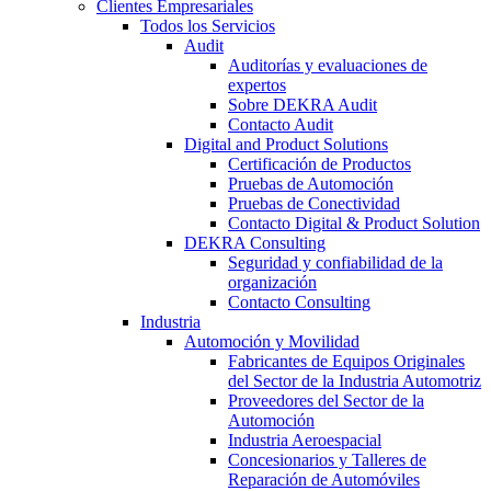
Clientes Empresariales
Todos los Servicios
Audit
Auditorías y evaluaciones de
expertos
Sobre DEKRA Audit
Contacto Audit
Digital and Product Solutions
Certificación de Productos
Pruebas de Automoción
Pruebas de Conectividad
Contacto Digital & Product Solution
DEKRA Consulting
Seguridad y confiabilidad de la
organización
Contacto Consulting
Industria
Automoción y Movilidad
Fabricantes de Equipos Originales
del Sector de la Industria Automotriz
Proveedores del Sector de la
Automoción
Industria Aeroespacial
Concesionarios y Talleres de
Reparación de Automóviles