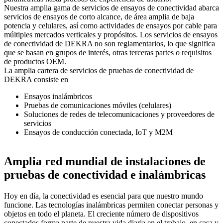
Nuestra amplia gama de servicios de ensayos de conectividad abarca
servicios de ensayos de corto alcance, de área amplia de baja
potencia y celulares, así como actividades de ensayos por cable para
múltiples mercados verticales y propósitos. Los servicios de ensayos
de conectividad de DEKRA no son reglamentarios, lo que significa
que se basan en grupos de interés, otras terceras partes o requisitos
de productos OEM.
La amplia cartera de servicios de pruebas de conectividad de
DEKRA consiste en
Ensayos inalámbricos
Pruebas de comunicaciones móviles (celulares)
Soluciones de redes de telecomunicaciones y proveedores de
servicios
Ensayos de conducción conectada, IoT y M2M
Amplia red mundial de instalaciones de
pruebas de conectividad e inalámbricas
Hoy en día, la conectividad es esencial para que nuestro mundo
funcione. Las tecnologías inalámbricas permiten conectar personas y
objetos en todo el planeta. El creciente número de dispositivos
conectados forma parte de nuestra vida diaria en el trabajo, en casa y