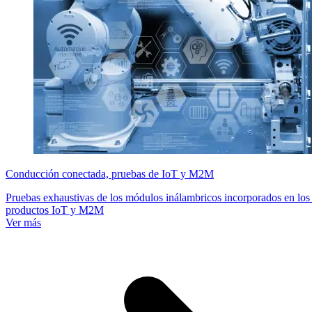
Conducción conectada, pruebas de IoT y M2M
Pruebas exhaustivas de los módulos inálambricos incorporados en los
productos IoT y M2M
Ver más