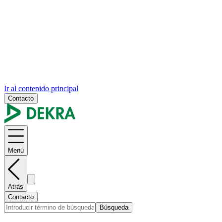
Ir al contenido principal
Contacto
Menú
Atrás
Contacto
Búsqueda