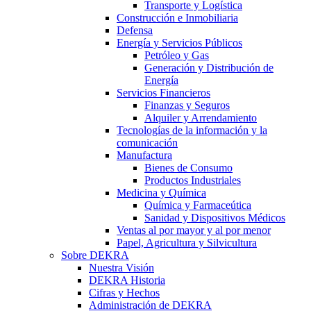
Transporte y Logística
Construcción e Inmobiliaria
Defensa
Energía y Servicios Públicos
Petróleo y Gas
Generación y Distribución de
Energía
Servicios Financieros
Finanzas y Seguros
Alquiler y Arrendamiento
Tecnologías de la información y la
comunicación
Manufactura
Bienes de Consumo
Productos Industriales
Medicina y Química
Química y Farmaceútica
Sanidad y Dispositivos Médicos
Ventas al por mayor y al por menor
Papel, Agricultura y Silvicultura
Sobre DEKRA
Nuestra Visión
DEKRA Historia
Cifras y Hechos
Administración de DEKRA