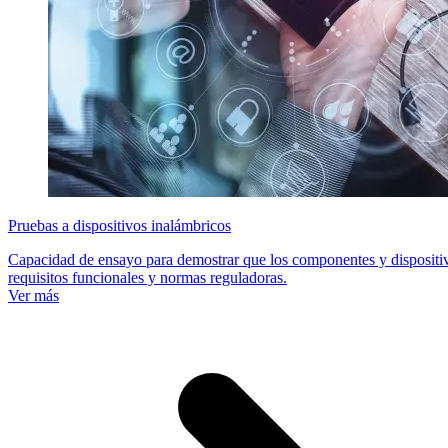
Pruebas a dispositivos inalámbricos
Capacidad de ensayo para demostrar que los componentes y dispositi
requisitos funcionales y normas reguladoras.
Ver más