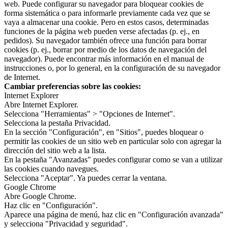
web. Puede configurar su navegador para bloquear cookies de
forma sistemática o para informarle previamente cada vez que se
vaya a almacenar una cookie. Pero en estos casos, determinadas
funciones de la página web pueden verse afectadas (p. ej., en
pedidos). Su navegador también ofrece una función para borrar
cookies (p. ej., borrar por medio de los datos de navegación del
navegador). Puede encontrar más información en el manual de
instrucciones o, por lo general, en la configuración de su navegador
de Internet.
Cambiar preferencias sobre las cookies:
Internet Explorer
Abre Internet Explorer.
Selecciona "Herramientas" > "Opciones de Internet".
Selecciona la pestaña Privacidad.
En la sección "Configuración", en "Sitios", puedes bloquear o
permitir las cookies de un sitio web en particular solo con agregar la
dirección del sitio web a la lista.
En la pestaña "Avanzadas" puedes configurar como se van a utilizar
las cookies cuando navegues.
Selecciona "Aceptar". Ya puedes cerrar la ventana.
Google Chrome
Abre Google Chrome.
Haz clic en "Configuración".
Aparece una página de menú, haz clic en "Configuración avanzada"
y selecciona "Privacidad y seguridad".