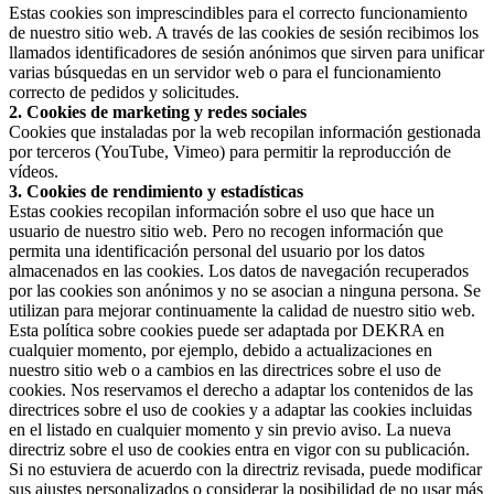
Estas cookies son imprescindibles para el correcto funcionamiento
de nuestro sitio web. A través de las cookies de sesión recibimos los
llamados identificadores de sesión anónimos que sirven para unificar
varias búsquedas en un servidor web o para el funcionamiento
correcto de pedidos y solicitudes.
2. Cookies de marketing y redes sociales
Cookies que instaladas por la web recopilan información gestionada
por terceros (YouTube, Vimeo) para permitir la reproducción de
vídeos.
3. Cookies de rendimiento y estadísticas
Estas cookies recopilan información sobre el uso que hace un
usuario de nuestro sitio web. Pero no recogen información que
permita una identificación personal del usuario por los datos
almacenados en las cookies. Los datos de navegación recuperados
por las cookies son anónimos y no se asocian a ninguna persona. Se
utilizan para mejorar continuamente la calidad de nuestro sitio web.
Esta política sobre cookies puede ser adaptada por DEKRA en
cualquier momento, por ejemplo, debido a actualizaciones en
nuestro sitio web o a cambios en las directrices sobre el uso de
cookies. Nos reservamos el derecho a adaptar los contenidos de las
directrices sobre el uso de cookies y a adaptar las cookies incluidas
en el listado en cualquier momento y sin previo aviso. La nueva
directriz sobre el uso de cookies entra en vigor con su publicación.
Si no estuviera de acuerdo con la directriz revisada, puede modificar
sus ajustes personalizados o considerar la posibilidad de no usar más