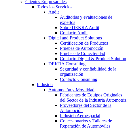
Clientes Empresariales
Todos los Servicios
Audit
Auditorías y evaluaciones de
expertos
Sobre DEKRA Audit
Contacto Audit
Digital and Product Solutions
Certificación de Productos
Pruebas de Automoción
Pruebas de Conectividad
Contacto Digital & Product Solution
DEKRA Consulting
Seguridad y confiabilidad de la
organización
Contacto Consulting
Industria
Automoción y Movilidad
Fabricantes de Equipos Originales
del Sector de la Industria Automotriz
Proveedores del Sector de la
Automoción
Industria Aeroespacial
Concesionarios y Talleres de
Reparación de Automóviles