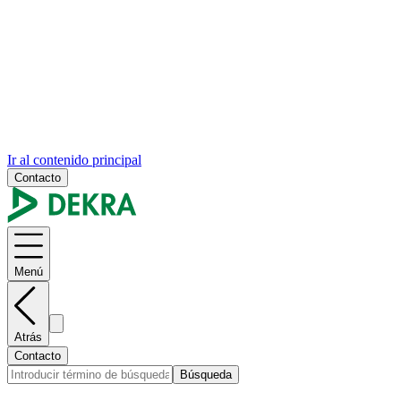
Ir al contenido principal
Contacto
Menú
Atrás
Contacto
Búsqueda