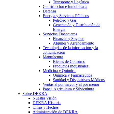
Transporte y Logística
Construcción e Inmobiliaria
Defensa
Energía y Servicios Públicos
Petróleo y Gas
Generación y Distribución de
Energía
Servicios Financieros
Finanzas y Seguros
Alquiler y Arrendamiento
Tecnologías de la información y la
comunicación
Manufactura
Bienes de Consumo
Productos Industriales
Medicina y Química
Química y Farmaceútica
Sanidad y Dispositivos Médicos
Ventas al por mayor y al por menor
Papel, Agricultura y Silvicultura
Sobre DEKRA
Nuestra Visión
DEKRA Historia
Cifras y Hechos
Administración de DEKRA