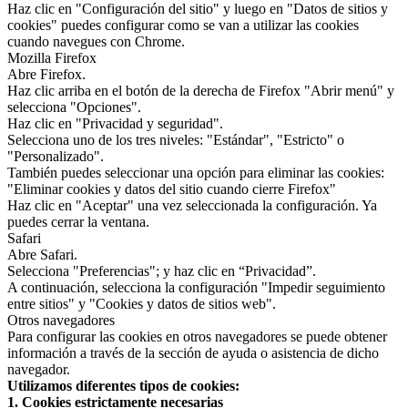
Haz clic en "Configuración del sitio" y luego en "Datos de sitios y
cookies" puedes configurar como se van a utilizar las cookies
cuando navegues con Chrome.
Mozilla Firefox
Abre Firefox.
Haz clic arriba en el botón de la derecha de Firefox "Abrir menú" y
selecciona "Opciones".
Haz clic en "Privacidad y seguridad".
Selecciona uno de los tres niveles: "Estándar", "Estricto" o
"Personalizado".
También puedes seleccionar una opción para eliminar las cookies:
"Eliminar cookies y datos del sitio cuando cierre Firefox"
Haz clic en "Aceptar" una vez seleccionada la configuración. Ya
puedes cerrar la ventana.
Safari
Abre Safari.
Selecciona "Preferencias"; y haz clic en “Privacidad”.
A continuación, selecciona la configuración "Impedir seguimiento
entre sitios" y "Cookies y datos de sitios web".
Otros navegadores
Para configurar las cookies en otros navegadores se puede obtener
información a través de la sección de ayuda o asistencia de dicho
navegador.
Utilizamos diferentes tipos de cookies:
1. Cookies estrictamente necesarias