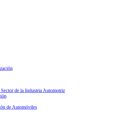
ización
 Sector de la Industria Automotriz
ción
ión de Automóviles