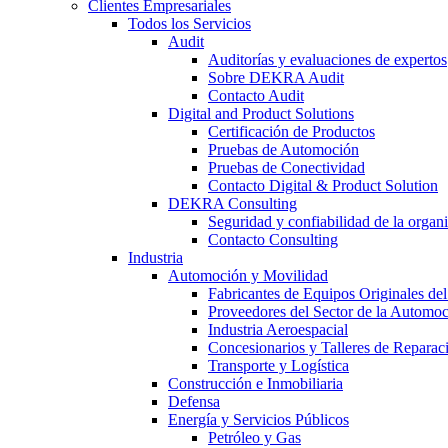
Clientes Empresariales
Todos los Servicios
Audit
Auditorías y evaluaciones de expertos
Sobre DEKRA Audit
Contacto Audit
Digital and Product Solutions
Certificación de Productos
Pruebas de Automoción
Pruebas de Conectividad
Contacto Digital & Product Solution
DEKRA Consulting
Seguridad y confiabilidad de la organ
Contacto Consulting
Industria
Automoción y Movilidad
Fabricantes de Equipos Originales del
Proveedores del Sector de la Automo
Industria Aeroespacial
Concesionarios y Talleres de Reparac
Transporte y Logística
Construcción e Inmobiliaria
Defensa
Energía y Servicios Públicos
Petróleo y Gas