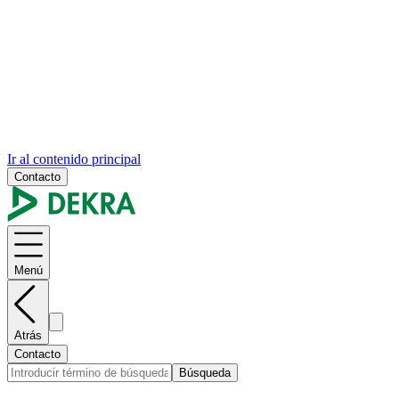
Ir al contenido principal
Contacto
Menú
Atrás
Contacto
Búsqueda