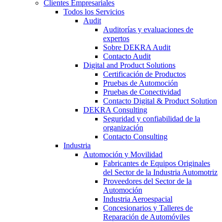
Clientes Empresariales
Todos los Servicios
Audit
Auditorías y evaluaciones de
expertos
Sobre DEKRA Audit
Contacto Audit
Digital and Product Solutions
Certificación de Productos
Pruebas de Automoción
Pruebas de Conectividad
Contacto Digital & Product Solution
DEKRA Consulting
Seguridad y confiabilidad de la
organización
Contacto Consulting
Industria
Automoción y Movilidad
Fabricantes de Equipos Originales
del Sector de la Industria Automotriz
Proveedores del Sector de la
Automoción
Industria Aeroespacial
Concesionarios y Talleres de
Reparación de Automóviles