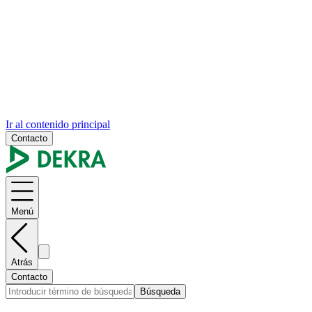
Ir al contenido principal
Contacto
Menú
Atrás
Contacto
Búsqueda