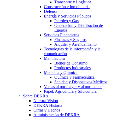
Transporte y Logística
Construcción e Inmobiliaria
Defensa
Energía y Servicios Públicos
Petróleo y Gas
Generación y Distribución de
Energía
Servicios Financieros
Finanzas y Seguros
Alquiler y Arrendamiento
Tecnologías de la información y la
comunicación
Manufactura
Bienes de Consumo
Productos Industriales
Medicina y Química
Química y Farmaceútica
Sanidad y Dispositivos Médicos
Ventas al por mayor y al por menor
Papel, Agricultura y Silvicultura
Sobre DEKRA
Nuestra Visión
DEKRA Historia
Cifras y Hechos
Administración de DEKRA