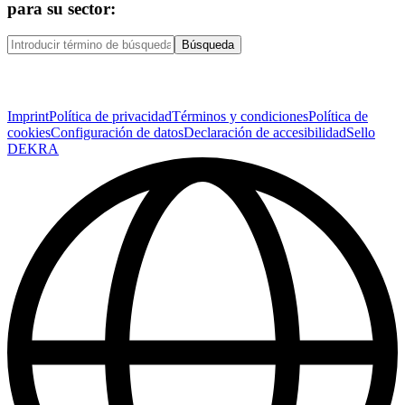
para su sector:
Búsqueda
Imprint
Política de privacidad
Términos y condiciones
Política de
cookies
Configuración de datos
Declaración de accesibilidad
Sello
DEKRA