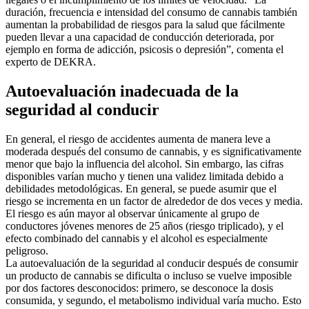
duración, frecuencia e intensidad del consumo de cannabis también
aumentan la probabilidad de riesgos para la salud que fácilmente
pueden llevar a una capacidad de conducción deteriorada, por
ejemplo en forma de adicción, psicosis o depresión”, comenta el
experto de DEKRA.
Autoevaluación inadecuada de la
seguridad al conducir
En general, el riesgo de accidentes aumenta de manera leve a
moderada después del consumo de cannabis, y es significativamente
menor que bajo la influencia del alcohol. Sin embargo, las cifras
disponibles varían mucho y tienen una validez limitada debido a
debilidades metodológicas. En general, se puede asumir que el
riesgo se incrementa en un factor de alrededor de dos veces y media.
El riesgo es aún mayor al observar únicamente al grupo de
conductores jóvenes menores de 25 años (riesgo triplicado), y el
efecto combinado del cannabis y el alcohol es especialmente
peligroso.
La autoevaluación de la seguridad al conducir después de consumir
un producto de cannabis se dificulta o incluso se vuelve imposible
por dos factores desconocidos: primero, se desconoce la dosis
consumida, y segundo, el metabolismo individual varía mucho. Esto