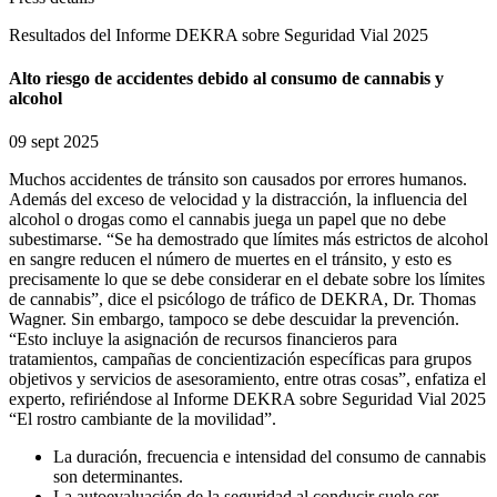
Resultados del Informe DEKRA sobre Seguridad Vial 2025
Alto riesgo de accidentes debido al consumo de cannabis y
alcohol
09 sept 2025
Muchos accidentes de tránsito son causados por errores humanos.
Además del exceso de velocidad y la distracción, la influencia del
alcohol o drogas como el cannabis juega un papel que no debe
subestimarse. “Se ha demostrado que límites más estrictos de alcohol
en sangre reducen el número de muertes en el tránsito, y esto es
precisamente lo que se debe considerar en el debate sobre los límites
de cannabis”, dice el psicólogo de tráfico de DEKRA, Dr. Thomas
Wagner. Sin embargo, tampoco se debe descuidar la prevención.
“Esto incluye la asignación de recursos financieros para
tratamientos, campañas de concientización específicas para grupos
objetivos y servicios de asesoramiento, entre otras cosas”, enfatiza el
experto, refiriéndose al Informe DEKRA sobre Seguridad Vial 2025
“El rostro cambiante de la movilidad”.
La duración, frecuencia e intensidad del consumo de cannabis
son determinantes.
La autoevaluación de la seguridad al conducir suele ser