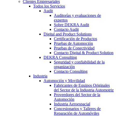
Clientes Empresariales
Todos los Servicios
Audit
Auditorías y evaluaciones de
expertos
Sobre DEKRA Audit
Contacto Audit
Digital and Product Solutions
Certificación de Productos
Pruebas de Automoción
Pruebas de Conectividad
Contacto Digital & Product Solution
DEKRA Consulting
Seguridad y confiabilidad de la
organización
Contacto Consulting
Industria
Automoción y Movilidad
Fabricantes de Equipos Originales
del Sector de la Industria Automotriz
Proveedores del Sector de la
Automoción
Industria Aeroespacial
Concesionarios y Talleres de
Reparación de Automóviles