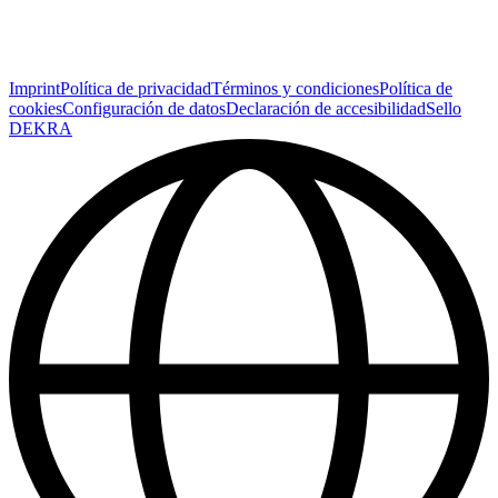
Imprint
Política de privacidad
Términos y condiciones
Política de
cookies
Configuración de datos
Declaración de accesibilidad
Sello
DEKRA