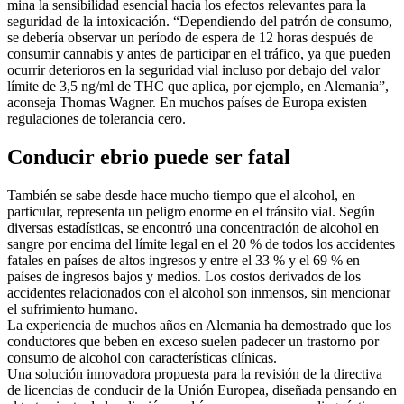
mina la sensibilidad esencial hacia los efectos relevantes para la
seguridad de la intoxicación. “Dependiendo del patrón de consumo,
se debería observar un período de espera de 12 horas después de
consumir cannabis y antes de participar en el tráfico, ya que pueden
ocurrir deterioros en la seguridad vial incluso por debajo del valor
límite de 3,5 ng/ml de THC que aplica, por ejemplo, en Alemania”,
aconseja Thomas Wagner. En muchos países de Europa existen
regulaciones de tolerancia cero.
Conducir ebrio puede ser fatal
También se sabe desde hace mucho tiempo que el alcohol, en
particular, representa un peligro enorme en el tránsito vial. Según
diversas estadísticas, se encontró una concentración de alcohol en
sangre por encima del límite legal en el 20 % de todos los accidentes
fatales en países de altos ingresos y entre el 33 % y el 69 % en
países de ingresos bajos y medios. Los costos derivados de los
accidentes relacionados con el alcohol son inmensos, sin mencionar
el sufrimiento humano.
La experiencia de muchos años en Alemania ha demostrado que los
conductores que beben en exceso suelen padecer un trastorno por
consumo de alcohol con características clínicas.
Una solución innovadora propuesta para la revisión de la directiva
de licencias de conducir de la Unión Europea, diseñada pensando en