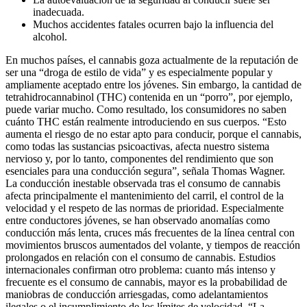
inadecuada.
Muchos accidentes fatales ocurren bajo la influencia del
alcohol.
En muchos países, el cannabis goza actualmente de la reputación de
ser una “droga de estilo de vida” y es especialmente popular y
ampliamente aceptado entre los jóvenes. Sin embargo, la cantidad de
tetrahidrocannabinol (THC) contenida en un “porro”, por ejemplo,
puede variar mucho. Como resultado, los consumidores no saben
cuánto THC están realmente introduciendo en sus cuerpos. “Esto
aumenta el riesgo de no estar apto para conducir, porque el cannabis,
como todas las sustancias psicoactivas, afecta nuestro sistema
nervioso y, por lo tanto, componentes del rendimiento que son
esenciales para una conducción segura”, señala Thomas Wagner.
La conducción inestable observada tras el consumo de cannabis
afecta principalmente el mantenimiento del carril, el control de la
velocidad y el respeto de las normas de prioridad. Especialmente
entre conductores jóvenes, se han observado anomalías como
conducción más lenta, cruces más frecuentes de la línea central con
movimientos bruscos aumentados del volante, y tiempos de reacción
prolongados en relación con el consumo de cannabis. Estudios
internacionales confirman otro problema: cuanto más intenso y
frecuente es el consumo de cannabis, mayor es la probabilidad de
maniobras de conducción arriesgadas, como adelantamientos
ilegales o el incumplimiento de los límites de velocidad. “La