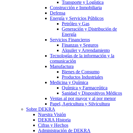
Transporte y Logística
Construcción e Inmobiliaria
Defensa
Energía y Servicios Públicos
Petróleo y Gas
Generación y Distribución de
Energía
Servicios Financieros
Finanzas y Seguros
Alquiler y Arrendamiento
Tecnologías de la información y la
comunicación
Manufactura
Bienes de Consumo
Productos Industriales
Medicina y Química
Química y Farmaceútica
Sanidad y Dispositivos Médicos
Ventas al por mayor y al por menor
Papel, Agricultura y Silvicultura
Sobre DEKRA
Nuestra Visión
DEKRA Historia
Cifras y Hechos
Administración de DEKRA