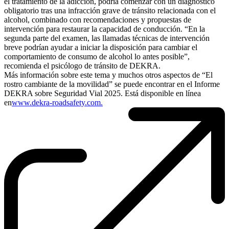
el tratamiento de la adicción, podría comenzar con un diagnóstico
obligatorio tras una infracción grave de tránsito relacionada con el
alcohol, combinado con recomendaciones y propuestas de
intervención para restaurar la capacidad de conducción. “En la
segunda parte del examen, las llamadas técnicas de intervención
breve podrían ayudar a iniciar la disposición para cambiar el
comportamiento de consumo de alcohol lo antes posible”,
recomienda el psicólogo de tránsito de DEKRA.
Más información sobre este tema y muchos otros aspectos de “El
rostro cambiante de la movilidad” se puede encontrar en el Informe
DEKRA sobre Seguridad Vial 2025. Está disponible en línea
en
www.dekra-roadsafety.com.