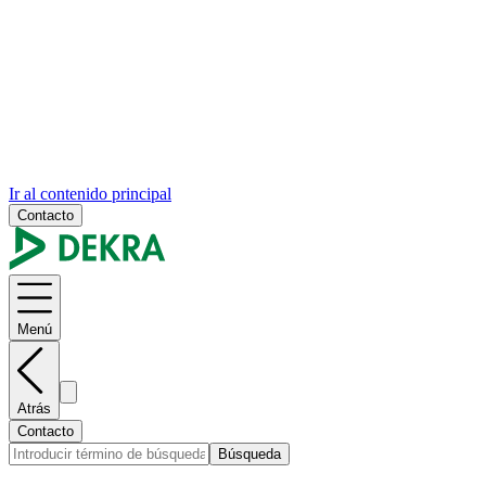
Ir al contenido principal
Contacto
Menú
Atrás
Contacto
Búsqueda