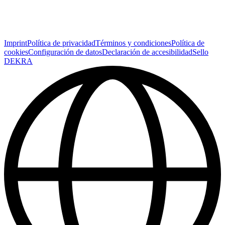
Imprint
Política de privacidad
Términos y condiciones
Política de
cookies
Configuración de datos
Declaración de accesibilidad
Sello
DEKRA