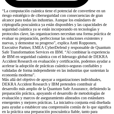
“La computación cuántica tiene el potencial de convertirse en un
riesgo estratégico de ciberseguridad con consecuencias de gran
alcance para todas las industrias. Aunque los estándares de
criptografía poscuántica ya están disponibles y las capacidades de
seguridad cuántica ya se están incorporando en tecnologías y
protocolos clave, las organizaciones necesitan una forma práctica de
evaluar su preparación, perfeccionar las soluciones existentes y
nuevas, y demostrar su progreso”, explica Antti Ropponen,
Executive Partner, EMEA CyberDefend y responsable de Quantum
Safe Transformation Services en IBM. “Al combinar la experiencia
de IBM en seguridad cuántica con el liderazgo global de DEKRA
Accident Research en evaluación y certificación, podemos ayudar a
acelerar la adopción de prácticas cuántico-seguras confiables y
validadas de forma independiente en las industrias que sustentan la
economía moderna”.
Más allá del objetivo de apoyar a organizaciones individuales,
DEKRA Accident Research y IBM pretenden contribuir al
desarrollo más amplio de la Quantum Safe Assurance, definiendo la
preparación práctica, apoyando el desarrollo de metodologías de
evaluación y marcos de aseguramiento alineados con estándares
emergentes y mejores prácticas. La iniciativa conjunta está diseñada
para ayudar a establecer una comprensión común de lo que significa
en la práctica una preparación poscuántica fiable, tanto para