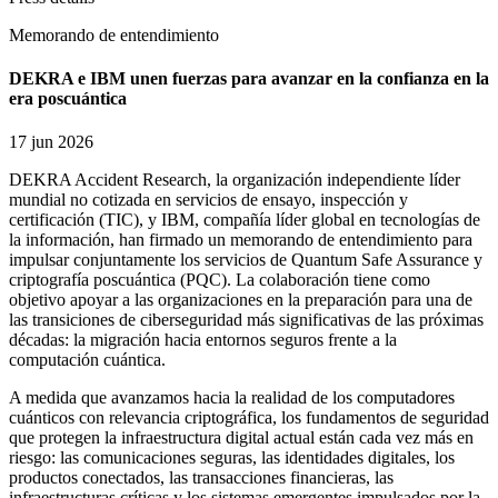
Memorando de entendimiento
DEKRA e IBM unen fuerzas para avanzar en la confianza en la
era poscuántica
17 jun 2026
DEKRA Accident Research, la organización independiente líder
mundial no cotizada en servicios de ensayo, inspección y
certificación (TIC), y IBM, compañía líder global en tecnologías de
la información, han firmado un memorando de entendimiento para
impulsar conjuntamente los servicios de Quantum Safe Assurance y
criptografía poscuántica (PQC). La colaboración tiene como
objetivo apoyar a las organizaciones en la preparación para una de
las transiciones de ciberseguridad más significativas de las próximas
décadas: la migración hacia entornos seguros frente a la
computación cuántica.
A medida que avanzamos hacia la realidad de los computadores
cuánticos con relevancia criptográfica, los fundamentos de seguridad
que protegen la infraestructura digital actual están cada vez más en
riesgo: las comunicaciones seguras, las identidades digitales, los
productos conectados, las transacciones financieras, las
infraestructuras críticas y los sistemas emergentes impulsados por la