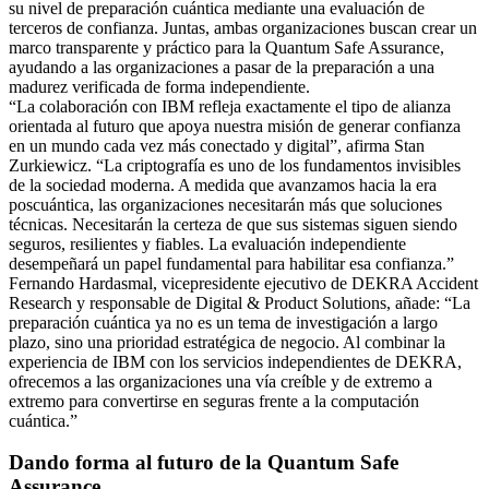
su nivel de preparación cuántica mediante una evaluación de
terceros de confianza. Juntas, ambas organizaciones buscan crear un
marco transparente y práctico para la Quantum Safe Assurance,
ayudando a las organizaciones a pasar de la preparación a una
madurez verificada de forma independiente.
“La colaboración con IBM refleja exactamente el tipo de alianza
orientada al futuro que apoya nuestra misión de generar confianza
en un mundo cada vez más conectado y digital”, afirma Stan
Zurkiewicz. “La criptografía es uno de los fundamentos invisibles
de la sociedad moderna. A medida que avanzamos hacia la era
poscuántica, las organizaciones necesitarán más que soluciones
técnicas. Necesitarán la certeza de que sus sistemas siguen siendo
seguros, resilientes y fiables. La evaluación independiente
desempeñará un papel fundamental para habilitar esa confianza.”
Fernando Hardasmal, vicepresidente ejecutivo de DEKRA Accident
Research y responsable de Digital & Product Solutions, añade: “La
preparación cuántica ya no es un tema de investigación a largo
plazo, sino una prioridad estratégica de negocio. Al combinar la
experiencia de IBM con los servicios independientes de DEKRA,
ofrecemos a las organizaciones una vía creíble y de extremo a
extremo para convertirse en seguras frente a la computación
cuántica.”
Dando forma al futuro de la Quantum Safe
Assurance