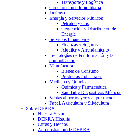
Transporte y Logística
Construcción e Inmobiliaria
Defensa
Energía y Servicios Públicos
Petróleo y Gas
Generación y Distribución de
Energía
Servicios Financieros
Finanzas y Seguros
Alquiler y Arrendamiento
Tecnologías de la información y la
comunicación
Manufactura
Bienes de Consumo
Productos Industriales
Medicina y Química
Química y Farmaceútica
Sanidad y Dispositivos Médicos
Ventas al por mayor y al por menor
Papel, Agricultura y Silvicultura
Sobre DEKRA
Nuestra Visión
DEKRA Historia
Cifras y Hechos
Administración de DEKRA