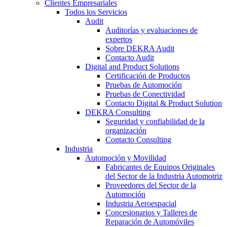
Clientes Empresariales
Todos los Servicios
Audit
Auditorías y evaluaciones de
expertos
Sobre DEKRA Audit
Contacto Audit
Digital and Product Solutions
Certificación de Productos
Pruebas de Automoción
Pruebas de Conectividad
Contacto Digital & Product Solution
DEKRA Consulting
Seguridad y confiabilidad de la
organización
Contacto Consulting
Industria
Automoción y Movilidad
Fabricantes de Equipos Originales
del Sector de la Industria Automotriz
Proveedores del Sector de la
Automoción
Industria Aeroespacial
Concesionarios y Talleres de
Reparación de Automóviles