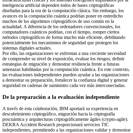
inteligencia artificial dependen todos de bases criptográficas
diseñadas para la era de la computación clásica. Sin embargo, los
avances en la computación cuántica podrían poner en entredicho
muchos de los algoritmos criptográficos de uso común en la
actualidad. A diferencia de los ordenadores convencionales, los
computadores cuánticos podrían, con el tiempo, romper ciertos
métodos criptográficos de forma mucho más eficiente, debilitando
potencialmente los mecanismos de seguridad que protegen los
sistemas digitales actuales.
Por ello, las organizaciones se enfrentan a una creciente necesidad
de comprender su nivel de exposición, evaluar los riesgos, definir
estrategias de migración y demostrar resiliencia frente a futuras
amenazas habilitadas por la computación cuántica. En este contexto,
las evaluaciones independientes pueden ayudar a las organizaciones
a demostrar su preparación, fortalecer la confianza digital y generar
seguridad en cadenas de suministro cada vez más interconectadas.
De la preparación a la evaluación independiente
A través de esta colaboración, IBM aportará su experiencia en
descubrimiento criptográfico, migración hacia la criptografía
poscuántica y arquitecturas criptográficamente ágiles (crypto-agile).
DEKRA Accident Research proporcionará servicios TIC
independientes, permitiendo a las organizaciones validar y demostrar