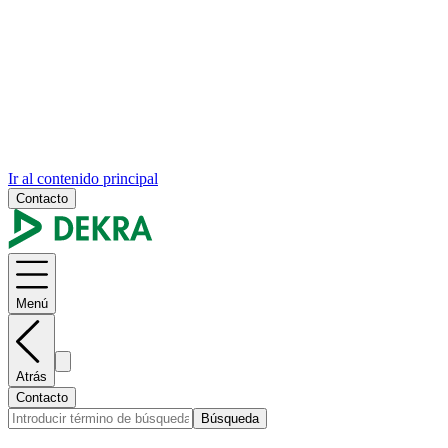
Ir al contenido principal
Contacto
Menú
Atrás
Contacto
Búsqueda