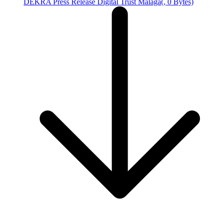
DEKRA Press Release Digital Trust Málaga
(, 0 Bytes)