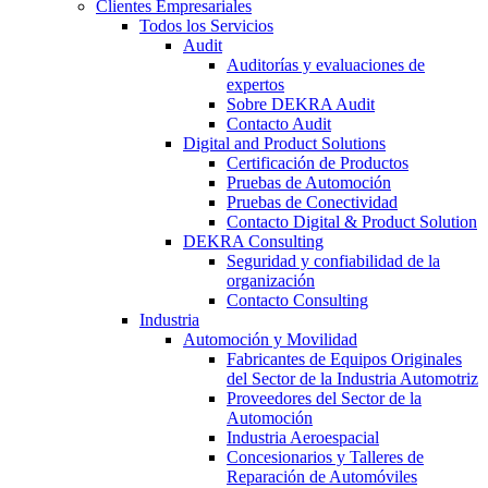
Clientes Empresariales
Todos los Servicios
Audit
Auditorías y evaluaciones de
expertos
Sobre DEKRA Audit
Contacto Audit
Digital and Product Solutions
Certificación de Productos
Pruebas de Automoción
Pruebas de Conectividad
Contacto Digital & Product Solution
DEKRA Consulting
Seguridad y confiabilidad de la
organización
Contacto Consulting
Industria
Automoción y Movilidad
Fabricantes de Equipos Originales
del Sector de la Industria Automotriz
Proveedores del Sector de la
Automoción
Industria Aeroespacial
Concesionarios y Talleres de
Reparación de Automóviles