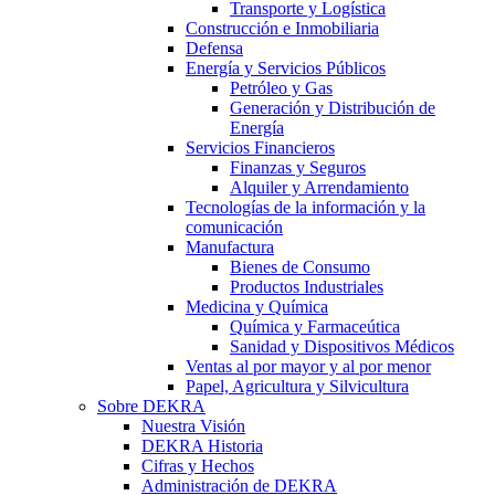
Transporte y Logística
Construcción e Inmobiliaria
Defensa
Energía y Servicios Públicos
Petróleo y Gas
Generación y Distribución de
Energía
Servicios Financieros
Finanzas y Seguros
Alquiler y Arrendamiento
Tecnologías de la información y la
comunicación
Manufactura
Bienes de Consumo
Productos Industriales
Medicina y Química
Química y Farmaceútica
Sanidad y Dispositivos Médicos
Ventas al por mayor y al por menor
Papel, Agricultura y Silvicultura
Sobre DEKRA
Nuestra Visión
DEKRA Historia
Cifras y Hechos
Administración de DEKRA