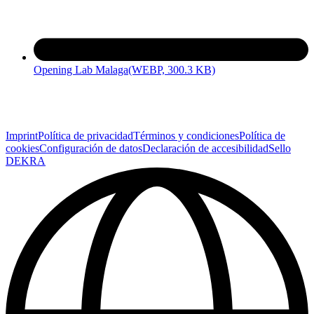
Opening Lab Malaga
(WEBP, 300.3 KB)
Imprint
Política de privacidad
Términos y condiciones
Política de
cookies
Configuración de datos
Declaración de accesibilidad
Sello
DEKRA