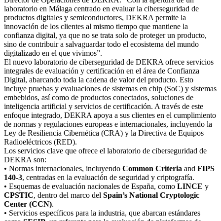
laboratorio en Málaga centrado en evaluar la ciberseguridad de
productos digitales y semiconductores, DEKRA permite la
innovación de los clientes al mismo tiempo que mantiene la
confianza digital, ya que no se trata solo de proteger un producto,
sino de contribuir a salvaguardar todo el ecosistema del mundo
digitalizado en el que vivimos”.
El nuevo laboratorio de ciberseguridad de DEKRA ofrece servicios
integrales de evaluación y certificación en el área de Confianza
Digital, abarcando toda la cadena de valor del producto. Esto
incluye pruebas y evaluaciones de sistemas en chip (SoC) y sistemas
embebidos, así como de productos conectados, soluciones de
inteligencia artificial y servicios de certificación. A través de este
enfoque integrado, DEKRA apoya a sus clientes en el cumplimiento
de normas y regulaciones europeas e internacionales, incluyendo la
Ley de Resiliencia Cibernética (CRA) y la Directiva de Equipos
Radioeléctricos (RED).
Los servicios clave que ofrece el laboratorio de ciberseguridad de
DEKRA son:
• Normas internacionales, incluyendo
Common Criteria
and
FIPS
140-3
, centradas en la evaluación de seguridad y criptografía.
• Esquemas de evaluación nacionales de España, como
LINCE
y
CPSTIC
, dentro del marco del
Spain’s National Cryptologic
Center (CCN)
.
• Servicios específicos para la industria, que abarcan estándares