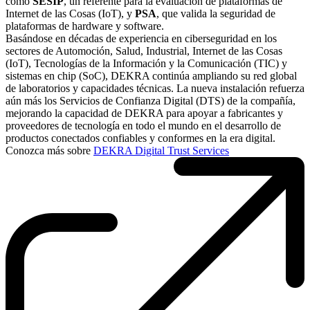
como
SESIP
, un referente para la evaluación de plataformas de
Internet de las Cosas (IoT), y
PSA
, que valida la seguridad de
plataformas de hardware y software.
Basándose en décadas de experiencia en ciberseguridad en los
sectores de Automoción, Salud, Industrial, Internet de las Cosas
(IoT), Tecnologías de la Información y la Comunicación (TIC) y
sistemas en chip (SoC), DEKRA continúa ampliando su red global
de laboratorios y capacidades técnicas. La nueva instalación refuerza
aún más los Servicios de Confianza Digital (DTS) de la compañía,
mejorando la capacidad de DEKRA para apoyar a fabricantes y
proveedores de tecnología en todo el mundo en el desarrollo de
productos conectados confiables y conformes en la era digital.
Conozca más sobre
DEKRA Digital Trust Services