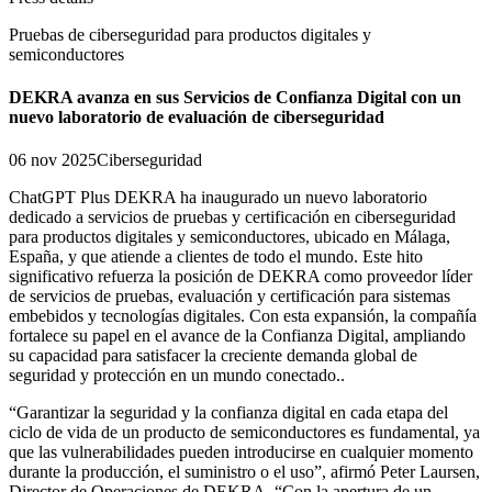
Pruebas de ciberseguridad para productos digitales y
semiconductores
DEKRA avanza en sus Servicios de Confianza Digital con un
nuevo laboratorio de evaluación de ciberseguridad
06 nov 2025
Ciberseguridad
ChatGPT Plus DEKRA ha inaugurado un nuevo laboratorio
dedicado a servicios de pruebas y certificación en ciberseguridad
para productos digitales y semiconductores, ubicado en Málaga,
España, y que atiende a clientes de todo el mundo. Este hito
significativo refuerza la posición de DEKRA como proveedor líder
de servicios de pruebas, evaluación y certificación para sistemas
embebidos y tecnologías digitales. Con esta expansión, la compañía
fortalece su papel en el avance de la Confianza Digital, ampliando
su capacidad para satisfacer la creciente demanda global de
seguridad y protección en un mundo conectado..
“Garantizar la seguridad y la confianza digital en cada etapa del
ciclo de vida de un producto de semiconductores es fundamental, ya
que las vulnerabilidades pueden introducirse en cualquier momento
durante la producción, el suministro o el uso”, afirmó Peter Laursen,
Director de Operaciones de DEKRA. “Con la apertura de un