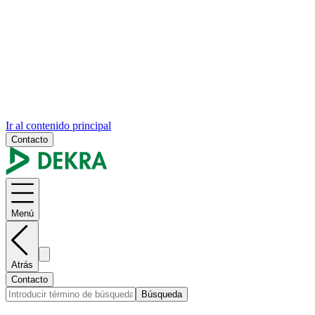
Ir al contenido principal
Contacto
Menú
Atrás
Contacto
Búsqueda