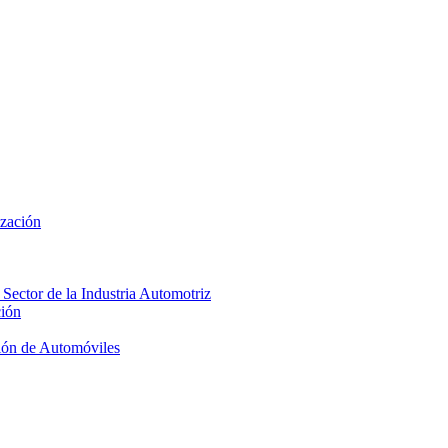
ización
 Sector de la Industria Automotriz
ción
ión de Automóviles