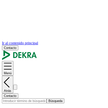
Ir al contenido principal
Contacto
Menú
Atrás
Contacto
Búsqueda