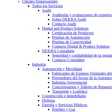
Clientes Empresariales
Todos los Servicios
Audit
Auditorías y evaluaciones de expertos
Sobre DEKRA Audit
Contacto Audit
Digital and Product Solutions
Certificación de Productos
Pruebas de Automoción
Pruebas de Conectividad
Contacto Digital & Product Solution
DEKRA Consulting
Seguridad y confiabilidad de la organ
Contacto Consulting
Industria
Automoción y Movilidad
Fabricantes de Equipos Originales del
Proveedores del Sector de la Automo
Industria Aeroespacial
Concesionarios y Talleres de Reparac
Transporte y Logística
Construcción e Inmobiliaria
Defensa
Energía y Servicios Públicos
Petróleo y Gas