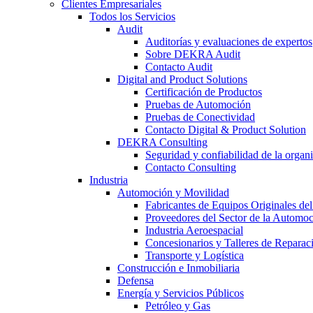
Clientes Empresariales
Todos los Servicios
Audit
Auditorías y evaluaciones de expertos
Sobre DEKRA Audit
Contacto Audit
Digital and Product Solutions
Certificación de Productos
Pruebas de Automoción
Pruebas de Conectividad
Contacto Digital & Product Solution
DEKRA Consulting
Seguridad y confiabilidad de la organ
Contacto Consulting
Industria
Automoción y Movilidad
Fabricantes de Equipos Originales del
Proveedores del Sector de la Automo
Industria Aeroespacial
Concesionarios y Talleres de Reparac
Transporte y Logística
Construcción e Inmobiliaria
Defensa
Energía y Servicios Públicos
Petróleo y Gas