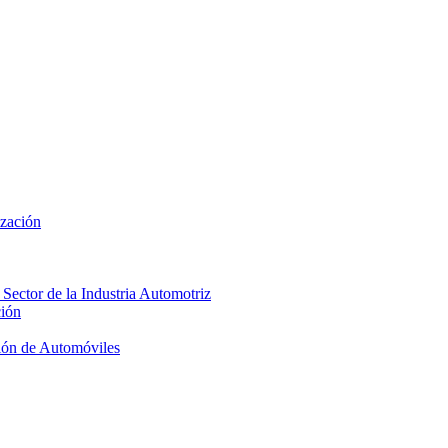
ización
 Sector de la Industria Automotriz
ción
ión de Automóviles