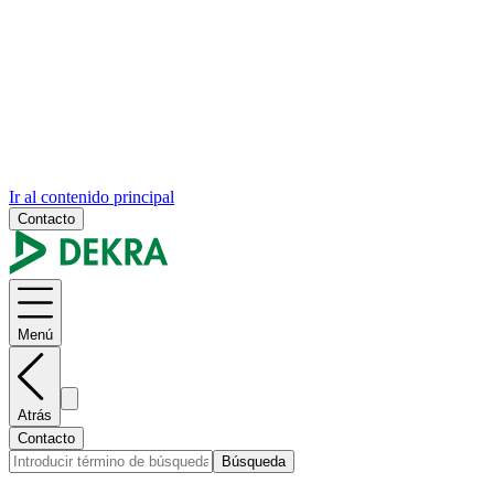
Ir al contenido principal
Contacto
Menú
Atrás
Contacto
Búsqueda