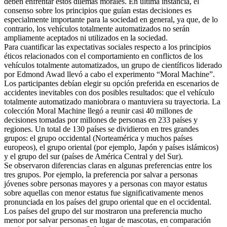
deben enfrentar estos dilemas morales. En última instancia, el
consenso sobre los principios que guían estas decisiones es
especialmente importante para la sociedad en general, ya que, de lo
contrario, los vehículos totalmente automatizados no serán
ampliamente aceptados ni utilizados en la sociedad.
Para cuantificar las expectativas sociales respecto a los principios
éticos relacionados con el comportamiento en conflictos de los
vehículos totalmente automatizados, un grupo de científicos liderado
por Edmond Awad llevó a cabo el experimento “Moral Machine”.
Los participantes debían elegir su opción preferida en escenarios de
accidentes inevitables con dos posibles resultados: que el vehículo
totalmente automatizado maniobrara o mantuviera su trayectoria. La
colección Moral Machine llegó a reunir casi 40 millones de
decisiones tomadas por millones de personas en 233 países y
regiones. Un total de 130 países se dividieron en tres grandes
grupos: el grupo occidental (Norteamérica y muchos países
europeos), el grupo oriental (por ejemplo, Japón y países islámicos)
y el grupo del sur (países de América Central y del Sur).
Se observaron diferencias claras en algunas preferencias entre los
tres grupos. Por ejemplo, la preferencia por salvar a personas
jóvenes sobre personas mayores y a personas con mayor estatus
sobre aquellas con menor estatus fue significativamente menos
pronunciada en los países del grupo oriental que en el occidental.
Los países del grupo del sur mostraron una preferencia mucho
menor por salvar personas en lugar de mascotas, en comparación