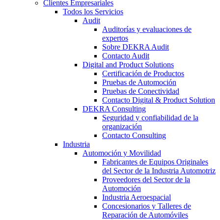
Clientes Empresariales
Todos los Servicios
Audit
Auditorías y evaluaciones de
expertos
Sobre DEKRA Audit
Contacto Audit
Digital and Product Solutions
Certificación de Productos
Pruebas de Automoción
Pruebas de Conectividad
Contacto Digital & Product Solution
DEKRA Consulting
Seguridad y confiabilidad de la
organización
Contacto Consulting
Industria
Automoción y Movilidad
Fabricantes de Equipos Originales
del Sector de la Industria Automotriz
Proveedores del Sector de la
Automoción
Industria Aeroespacial
Concesionarios y Talleres de
Reparación de Automóviles