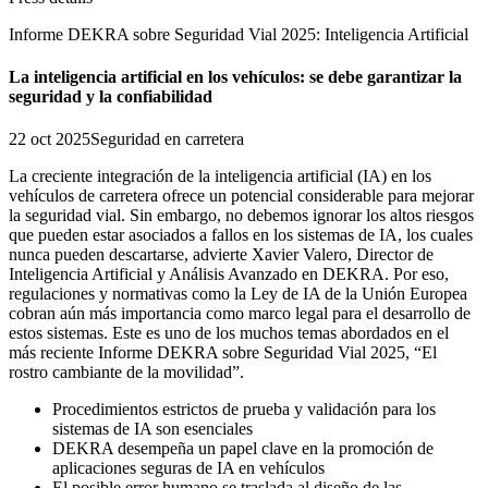
Informe DEKRA sobre Seguridad Vial 2025: Inteligencia Artificial
La inteligencia artificial en los vehículos: se debe garantizar la
seguridad y la confiabilidad
22 oct 2025
Seguridad en carretera
La creciente integración de la inteligencia artificial (IA) en los
vehículos de carretera ofrece un potencial considerable para mejorar
la seguridad vial. Sin embargo, no debemos ignorar los altos riesgos
que pueden estar asociados a fallos en los sistemas de IA, los cuales
nunca pueden descartarse, advierte Xavier Valero, Director de
Inteligencia Artificial y Análisis Avanzado en DEKRA. Por eso,
regulaciones y normativas como la Ley de IA de la Unión Europea
cobran aún más importancia como marco legal para el desarrollo de
estos sistemas. Este es uno de los muchos temas abordados en el
más reciente Informe DEKRA sobre Seguridad Vial 2025, “El
rostro cambiante de la movilidad”.
Procedimientos estrictos de prueba y validación para los
sistemas de IA son esenciales
DEKRA desempeña un papel clave en la promoción de
aplicaciones seguras de IA en vehículos
El posible error humano se traslada al diseño de las