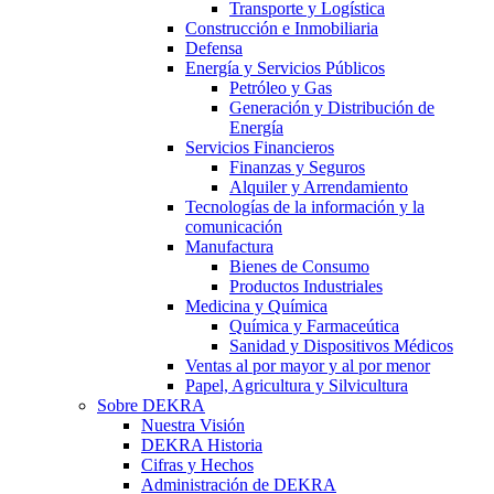
Transporte y Logística
Construcción e Inmobiliaria
Defensa
Energía y Servicios Públicos
Petróleo y Gas
Generación y Distribución de
Energía
Servicios Financieros
Finanzas y Seguros
Alquiler y Arrendamiento
Tecnologías de la información y la
comunicación
Manufactura
Bienes de Consumo
Productos Industriales
Medicina y Química
Química y Farmaceútica
Sanidad y Dispositivos Médicos
Ventas al por mayor y al por menor
Papel, Agricultura y Silvicultura
Sobre DEKRA
Nuestra Visión
DEKRA Historia
Cifras y Hechos
Administración de DEKRA