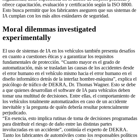
ofrece capacitación, evaluación y certificación según la ISO 8800.
Esto busca permitir que los fabricantes aseguren que sus sistemas de
IA cumplan con los más altos estándares de seguridad.
Moral dilemmas investigated
experimentally
El uso de sistemas de IA en los vehículos también presenta desafíos
en cuanto a cuestiones éticas y a garantizar los requisitos
fundamentales de protección. “Cuanto mayor es el grado de
automatización, más se trasladan las causas de los accidentes desde
el error humano en el vehículo mismo hacia el error humano en el
diseño informático detrás de la interfaz hombre-máquina”, explica el
psicólogo de tráfico de DEKRA, Dr. Thomas Wagner. Esto se debe
a que quienes desarrollan el software de IA para vehículos deben
tomar una multitud de decisiones. Entre ellas, el comportamiento de
los vehículos totalmente automatizados en caso de un accidente
inevitable y la pregunta de quién debería resultar potencialmente
perjudicado.
“En esencia, esto implica rutinas de toma de decisiones programadas
para distribuir el riesgo de daño entre las distintas partes
involucradas en un accidente”, continúa el experto de DEKRA.
Tanto los fabricantes de automóviles como los responsables políticos