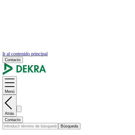
Ir al contenido principal
Contacto
Menú
Atrás
Contacto
Búsqueda