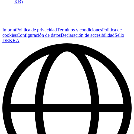
KB)
Imprint
Política de privacidad
Términos y condiciones
Política de
cookies
Configuración de datos
Declaración de accesibilidad
Sello
DEKRA