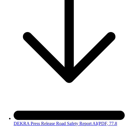
DEKRA Press Release Road Safety Report AI
(PDF, 77.8