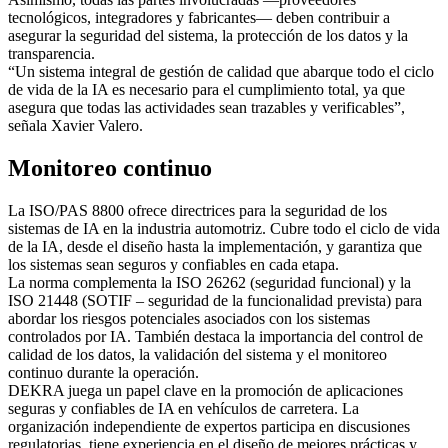
tecnológicos, integradores y fabricantes— deben contribuir a
asegurar la seguridad del sistema, la protección de los datos y la
transparencia.
“Un sistema integral de gestión de calidad que abarque todo el ciclo
de vida de la IA es necesario para el cumplimiento total, ya que
asegura que todas las actividades sean trazables y verificables”,
señala Xavier Valero.
Monitoreo continuo
La ISO/PAS 8800 ofrece directrices para la seguridad de los
sistemas de IA en la industria automotriz. Cubre todo el ciclo de vida
de la IA, desde el diseño hasta la implementación, y garantiza que
los sistemas sean seguros y confiables en cada etapa.
La norma complementa la ISO 26262 (seguridad funcional) y la
ISO 21448 (SOTIF – seguridad de la funcionalidad prevista) para
abordar los riesgos potenciales asociados con los sistemas
controlados por IA. También destaca la importancia del control de
calidad de los datos, la validación del sistema y el monitoreo
continuo durante la operación.
DEKRA juega un papel clave en la promoción de aplicaciones
seguras y confiables de IA en vehículos de carretera. La
organización independiente de expertos participa en discusiones
regulatorias, tiene experiencia en el diseño de mejores prácticas y