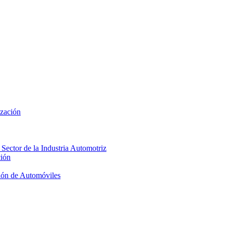
ización
 Sector de la Industria Automotriz
ción
ión de Automóviles