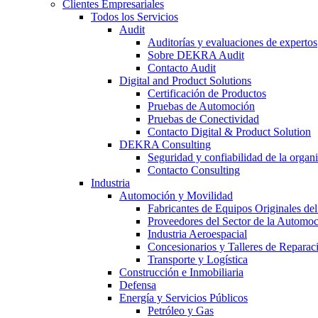
Clientes Empresariales
Todos los Servicios
Audit
Auditorías y evaluaciones de expertos
Sobre DEKRA Audit
Contacto Audit
Digital and Product Solutions
Certificación de Productos
Pruebas de Automoción
Pruebas de Conectividad
Contacto Digital & Product Solution
DEKRA Consulting
Seguridad y confiabilidad de la organ
Contacto Consulting
Industria
Automoción y Movilidad
Fabricantes de Equipos Originales del
Proveedores del Sector de la Automo
Industria Aeroespacial
Concesionarios y Talleres de Reparac
Transporte y Logística
Construcción e Inmobiliaria
Defensa
Energía y Servicios Públicos
Petróleo y Gas