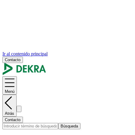
Ir al contenido principal
Contacto
Menú
Atrás
Contacto
Búsqueda