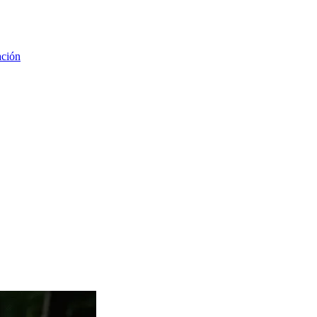
ación