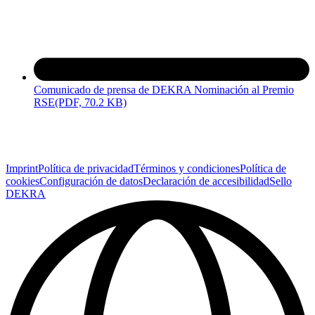
Comunicado de prensa de DEKRA Nominación al Premio
RSE
(PDF, 70.2 KB)
Imprint
Política de privacidad
Términos y condiciones
Política de
cookies
Configuración de datos
Declaración de accesibilidad
Sello
DEKRA