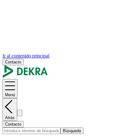
Ir al contenido principal
Contacto
Menú
Atrás
Contacto
Búsqueda