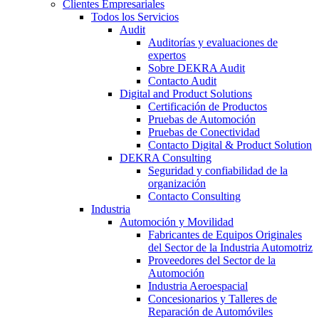
Clientes Empresariales
Todos los Servicios
Audit
Auditorías y evaluaciones de
expertos
Sobre DEKRA Audit
Contacto Audit
Digital and Product Solutions
Certificación de Productos
Pruebas de Automoción
Pruebas de Conectividad
Contacto Digital & Product Solution
DEKRA Consulting
Seguridad y confiabilidad de la
organización
Contacto Consulting
Industria
Automoción y Movilidad
Fabricantes de Equipos Originales
del Sector de la Industria Automotriz
Proveedores del Sector de la
Automoción
Industria Aeroespacial
Concesionarios y Talleres de
Reparación de Automóviles