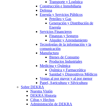
Transporte y Logística
Construcción e Inmobiliaria
Defensa
Energía y Servicios Públicos
Petróleo y Gas
Generación y Distribución de
Energía
Servicios Financieros
Finanzas y Seguros
Alquiler y Arrendamiento
Tecnologías de la información y la
comunicación
Manufactura
Bienes de Consumo
Productos Industriales
Medicina y Química
Química y Farmaceútica
Sanidad y Dispositivos Médicos
Ventas al por mayor y al por menor
Papel, Agricultura y Silvicultura
Sobre DEKRA
Nuestra Visión
DEKRA Historia
Cifras y Hechos
Administración de DEKRA