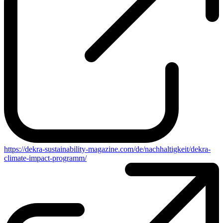
https://dekra-sustainability-magazine.com/de/nachhaltigkeit/dekra-
climate-impact-programm/